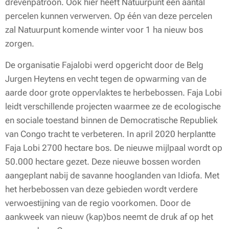
drevenpatroon. Ook hier heeft Natuurpunt een aantal
percelen kunnen verwerven. Op één van deze percelen
zal Natuurpunt komende winter voor 1 ha nieuw bos
zorgen.
De organisatie Fajalobi werd opgericht door de Belg
Jurgen Heytens en vecht tegen de opwarming van de
aarde door grote oppervlaktes te herbebossen. Faja Lobi
leidt verschillende projecten waarmee ze de ecologische
en sociale toestand binnen de Democratische Republiek
van Congo tracht te verbeteren. In april 2020 herplantte
Faja Lobi 2700 hectare bos. De nieuwe mijlpaal wordt op
50.000 hectare gezet. Deze nieuwe bossen worden
aangeplant nabij de savanne hooglanden van Idiofa. Met
het herbebossen van deze gebieden wordt verdere
verwoestijning van de regio voorkomen. Door de
aankweek van nieuw (kap)bos neemt de druk af op het