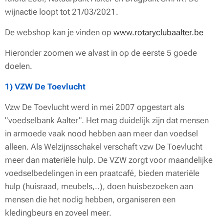
wijnactie loopt tot 21/03/2021.
De webshop kan je vinden op
www.rotaryclubaalter.be
Hieronder zoomen we alvast in op de eerste 5 goede
doelen.
1) VZW De Toevlucht
Vzw De Toevlucht werd in mei 2007 opgestart als
"voedselbank Aalter". Het mag duidelijk zijn dat mensen
in armoede vaak nood hebben aan meer dan voedsel
alleen. Als Welzijnsschakel verschaft vzw De Toevlucht
meer dan materiële hulp. De VZW zorgt voor maandelijke
voedselbedelingen in een praatcafé, bieden materiële
hulp (huisraad, meubels,..), doen huisbezoeken aan
mensen die het nodig hebben, organiseren een
kledingbeurs en zoveel meer.