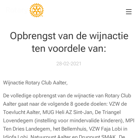
Opbrengst van de wijnactie
ten voordele van:
28-02-2021
Wijnactie Rotary Club Aalter,
De volledige opbrengst van de wijnactie van Rotary Club
Aalter gaat naar de volgende 8 goede doelen: VZW de
Toevlucht Aalter, MUG Heli AZ Sint-Jan, De Triangel
Lovendegem (instelling voor mindervalide kinderen), MPI
Ten Dries Landegem, het Bellemhuis, VZW Faja Lobi in
Idiofa Lobi, Natuurpunt Aalter en Drugpunt SMAK. De