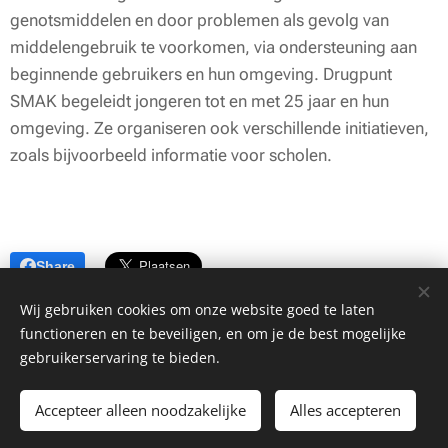
genotsmiddelen en door problemen als gevolg van
middelengebruik te voorkomen, via ondersteuning aan
beginnende gebruikers en hun omgeving. Drugpunt
SMAK begeleidt jongeren tot en met 25 jaar en hun
omgeving. Ze organiseren ook verschillende initiatieven,
zoals bijvoorbeeld informatie voor scholen.
Share
Wij gebruiken cookies om onze website goed te laten
functioneren en te beveiligen, en om je de best mogelijke
gebruikerservaring te bieden.
Rotary Club Aalter by Rotasoc vzw
Accepteer alleen noodzakelijke
Alles accepteren
Cookies
Design by RcAalter