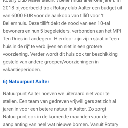
Rotary club Aalter steunt 't Bellemhuis al enkele jaren. In
2018 bijvoorbeeld trok Rotary club Aalter een budget uit
van 6000 EUR voor de aankoop van tillift voor 't
Bellemhuis. Deze tillift dekt de nood van een 10-tal
bewoners en hun 5 begeleiders, verbonden aan het MPI
Ten Dries in Landegem. Hierdoor zijn zij in staat in "een
huis in de rij" te verblijven en niet in een grotere
voorziening. Verder wordt dit huis ook ter beschikking
gesteld van andere groepen/voorzieningen in
vakantieperioden.
6) Natuurpunt Aalter
Natuurpunt Aalter hoeven we uiteraard niet voor te
stellen. Een team van gedreven vrijwilligers zet zich al
jaren in voor een betere natuur in Aalter. Zo zorgt
Natuurpunt ook in de komende maanden voor de
aanplanting van heel wat nieuwe bomen. Vanuit Rotary