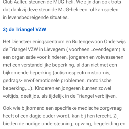
Club Aalter, steunen de MUG-heli. We zijn dan ook trots
dat dankzij deze steun de MUG-heli een rol kan spelen
in levensbedreigende situaties.
3) de Triangel VZW
Het Dienstverleningscentrum en Buitengewoon Onderwijs
de Triangel VZW in Lievegem ( voorheen Lovendegem) is
een organisatie voor kinderen, jongeren en volwassenen
met een verstandelijke beperking, al dan niet met een
bijkomende beperking (autismespectrumstoornis,
gedrags- en/of emotionele problemen, motorische
beperking,...). Kinderen en jongeren kunnen zowel
voltijds, deeltijds, als tijdelijk in de Triangel verblijven.
Ook wie bijkomend een specifieke medische zorgvraag
heeft of een dagje ouder wordt, kan bij hen terecht. Zij
bieden de nodige ondersteuning, opvang, begeleiding en