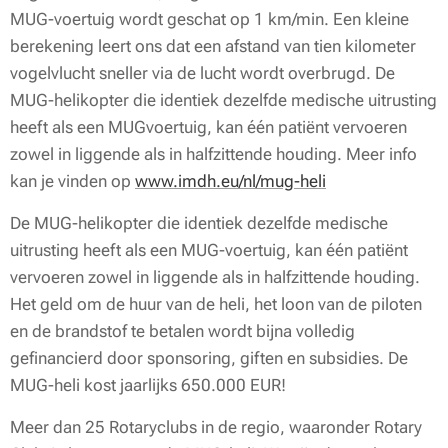
MUG-voertuig wordt geschat op 1 km/min. Een kleine
berekening leert ons dat een afstand van tien kilometer
vogelvlucht sneller via de lucht wordt overbrugd. De
MUG-helikopter die identiek dezelfde medische uitrusting
heeft als een MUGvoertuig, kan één patiënt vervoeren
zowel in liggende als in halfzittende houding. Meer info
kan je vinden op
www.imdh.eu/nl/mug-heli
De MUG-helikopter die identiek dezelfde medische
uitrusting heeft als een MUG-voertuig, kan één patiënt
vervoeren zowel in liggende als in halfzittende houding.
Het geld om de huur van de heli, het loon van de piloten
en de brandstof te betalen wordt bijna volledig
gefinancierd door sponsoring, giften en subsidies. De
MUG-heli kost jaarlijks 650.000 EUR!
Meer dan 25 Rotaryclubs in de regio, waaronder Rotary